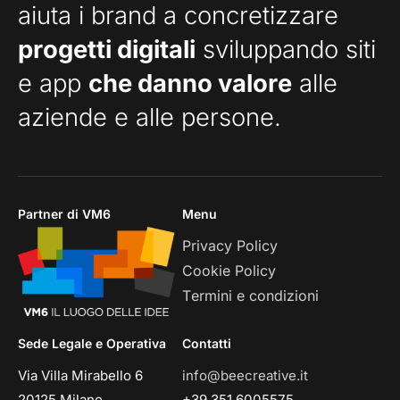
aiuta i brand a concretizzare
progetti digitali
sviluppando siti
e app
che danno valore
alle
aziende e alle persone.
Partner di VM6
Menu
Privacy Policy
Cookie Policy
Termini e condizioni
Sede Legale e Operativa
Contatti
Via Villa Mirabello 6
info@beecreative.it
20125 Milano
+39 351 6005575