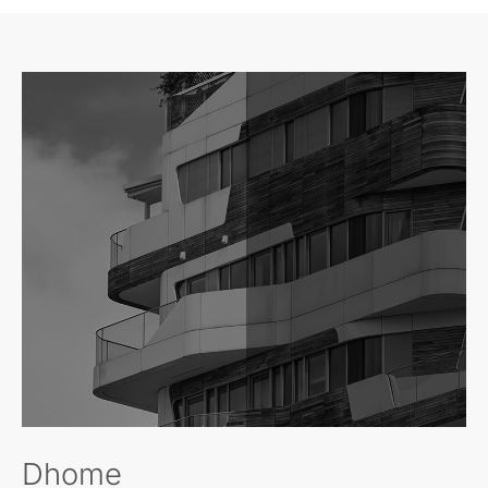
Dhome