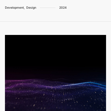
Development,
Design
2024