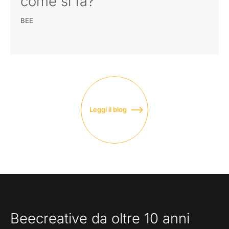
come si fa?
BEE
Leggi il blog
Beecreative da oltre 10 anni