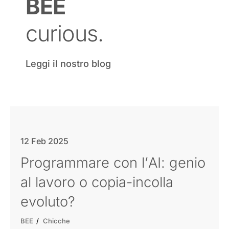
BEE
curious.
Leggi il nostro blog
12 Feb 2025
Programmare con l’AI: genio
al lavoro o copia-incolla
evoluto?
BEE
Chicche