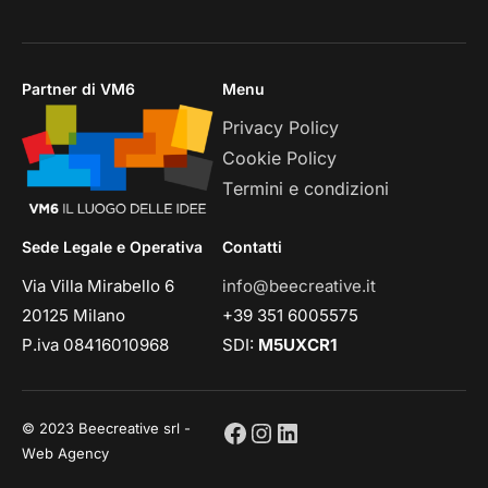
Partner di VM6
Menu
Privacy Policy
Cookie Policy
Termini e condizioni
Sede Legale e Operativa
Contatti
Via Villa Mirabello 6
info@beecreative.it
20125 Milano
+39 351 6005575
P.iva 08416010968
SDI:
M5UXCR1
© 2023 Beecreative srl -
Web Agency