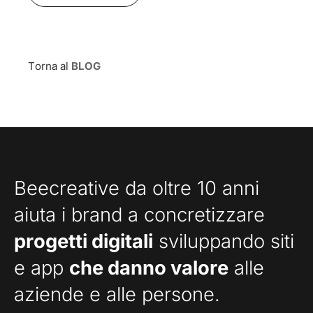
Torna al
BLOG
Beecreative da oltre 10 anni
aiuta i brand a concretizzare
progetti digitali
sviluppando siti
e app
che danno valore
alle
aziende e alle persone.