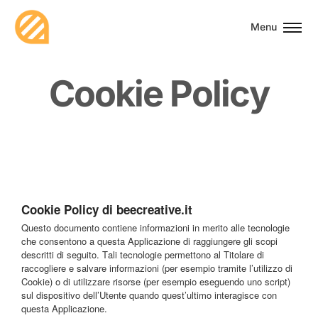
Menu
C
o
o
k
i
e
P
o
l
i
c
y
Cookie Policy di beecreative.it
Questo documento contiene informazioni in merito alle tecnologie
che consentono a questa Applicazione di raggiungere gli scopi
descritti di seguito. Tali tecnologie permettono al Titolare di
raccogliere e salvare informazioni (per esempio tramite l’utilizzo di
Cookie) o di utilizzare risorse (per esempio eseguendo uno script)
sul dispositivo dell’Utente quando quest’ultimo interagisce con
questa Applicazione.