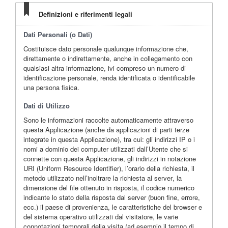
Definizioni e riferimenti legali
Dati Personali (o Dati)
Costituisce dato personale qualunque informazione che,
direttamente o indirettamente, anche in collegamento con
qualsiasi altra informazione, ivi compreso un numero di
identificazione personale, renda identificata o identificabile
una persona fisica.
Dati di Utilizzo
Sono le informazioni raccolte automaticamente attraverso
questa Applicazione (anche da applicazioni di parti terze
integrate in questa Applicazione), tra cui: gli indirizzi IP o i
nomi a dominio dei computer utilizzati dall’Utente che si
connette con questa Applicazione, gli indirizzi in notazione
URI (Uniform Resource Identifier), l’orario della richiesta, il
metodo utilizzato nell’inoltrare la richiesta al server, la
dimensione del file ottenuto in risposta, il codice numerico
indicante lo stato della risposta dal server (buon fine, errore,
ecc.) il paese di provenienza, le caratteristiche del browser e
del sistema operativo utilizzati dal visitatore, le varie
connotazioni temporali della visita (ad esempio il tempo di