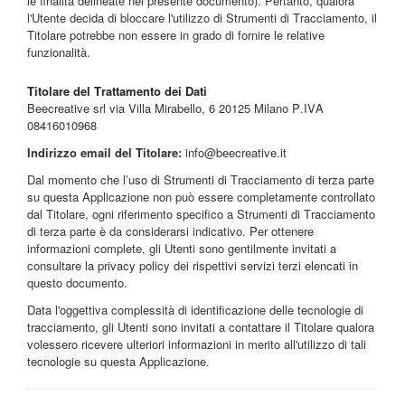
le finalità delineate nel presente documento). Pertanto, qualora
l'Utente decida di bloccare l'utilizzo di Strumenti di Tracciamento, il
Titolare potrebbe non essere in grado di fornire le relative
funzionalità.
Titolare del Trattamento dei Dati
Beecreative srl via Villa Mirabello, 6 20125 Milano P.IVA
08416010968
Indirizzo email del Titolare:
info@beecreative.it
Dal momento che l’uso di Strumenti di Tracciamento di terza parte
su questa Applicazione non può essere completamente controllato
dal Titolare, ogni riferimento specifico a Strumenti di Tracciamento
di terza parte è da considerarsi indicativo. Per ottenere
informazioni complete, gli Utenti sono gentilmente invitati a
consultare la privacy policy dei rispettivi servizi terzi elencati in
questo documento.
Data l'oggettiva complessità di identificazione delle tecnologie di
tracciamento, gli Utenti sono invitati a contattare il Titolare qualora
volessero ricevere ulteriori informazioni in merito all'utilizzo di tali
tecnologie su questa Applicazione.