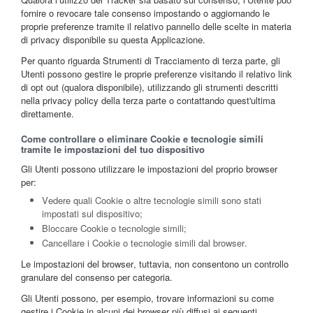
fornire o revocare tale consenso impostando o aggiornando le
proprie preferenze tramite il relativo pannello delle scelte in materia
di privacy disponibile su questa Applicazione.
Per quanto riguarda Strumenti di Tracciamento di terza parte, gli
Utenti possono gestire le proprie preferenze visitando il relativo link
di opt out (qualora disponibile), utilizzando gli strumenti descritti
nella privacy policy della terza parte o contattando quest'ultima
direttamente.
Come controllare o eliminare Cookie e tecnologie simili
tramite le impostazioni del tuo dispositivo
Gli Utenti possono utilizzare le impostazioni del proprio browser
per:
Vedere quali Cookie o altre tecnologie simili sono stati
impostati sul dispositivo;
Bloccare Cookie o tecnologie simili;
Cancellare i Cookie o tecnologie simili dal browser.
Le impostazioni del browser, tuttavia, non consentono un controllo
granulare del consenso per categoria.
Gli Utenti possono, per esempio, trovare informazioni su come
gestire i Cookie in alcuni dei browser più diffusi ai seguenti