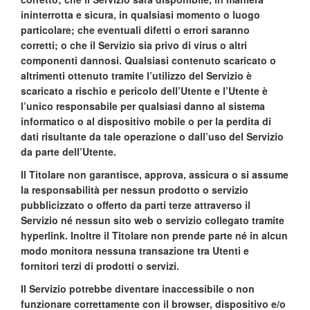
ininterrotta e sicura, in qualsiasi momento o luogo
particolare; che eventuali difetti o errori saranno
corretti; o che il Servizio sia privo di virus o altri
componenti dannosi. Qualsiasi contenuto scaricato o
altrimenti ottenuto tramite l’utilizzo del Servizio è
scaricato a rischio e pericolo dell’Utente e l’Utente è
l’unico responsabile per qualsiasi danno al sistema
informatico o al dispositivo mobile o per la perdita di
dati risultante da tale operazione o dall’uso del Servizio
da parte dell’Utente.
Il Titolare non garantisce, approva, assicura o si assume
la responsabilità per nessun prodotto o servizio
pubblicizzato o offerto da parti terze attraverso il
Servizio né nessun sito web o servizio collegato tramite
hyperlink. Inoltre il Titolare non prende parte né in alcun
modo monitora nessuna transazione tra Utenti e
fornitori terzi di prodotti o servizi.
Il Servizio potrebbe diventare inaccessibile o non
funzionare correttamente con il browser, dispositivo e/o