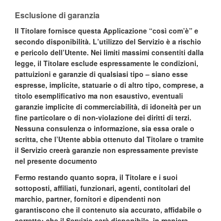
Esclusione di garanzia
Il Titolare fornisce questa Applicazione “così com’è” e
secondo disponibilità. L’utilizzo del Servizio è a rischio
e pericolo dell’Utente. Nei limiti massimi consentiti dalla
legge, il Titolare esclude espressamente le condizioni,
pattuizioni e garanzie di qualsiasi tipo – siano esse
espresse, implicite, statuarie o di altro tipo, comprese, a
titolo esemplificativo ma non esaustivo, eventuali
garanzie implicite di commerciabilità, di idoneità per un
fine particolare o di non-violazione dei diritti di terzi.
Nessuna consulenza o informazione, sia essa orale o
scritta, che l’Utente abbia ottenuto dal Titolare o tramite
il Servizio creerà garanzie non espressamente previste
nel presente documento
Fermo restando quanto sopra, il Titolare e i suoi
sottoposti, affiliati, funzionari, agenti, contitolari del
marchio, partner, fornitori e dipendenti non
garantiscono che il contenuto sia accurato, affidabile o
corretto; che il Servizio sarà disponibile, in maniera