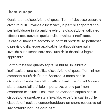
Utenti europei
Qualora una disposizione di questi Termini dovesse essere o
divenire nulla, invalida o inefficace, le parti si adopereranno
per individuare in via amichevole una disposizione valida ed
efficace sostitutiva di quella nulla, invalida o inefficace.
In caso di mancato accordo nei termini predetti, se permesso
o previsto dalla legge applicabile, la disposizione nulla,
invalida o inefficace sarà sostituita dalla disciplina legale
applicabile.
Fermo restando quanto sopra, la nullità, invalidità o
inefficacia di una specifica disposizione di questi Termini non
comporta nullità dell’intero Accordo, a meno che le
disposizioni nulle, invalidi o inefficaci nel quadro dell’Accordo
siano essenziali o di tale importanza, che le parti non
avrebbero concluso il contratto se avessero saputo che la
disposizione sarebbe stata invalida, ovvero in casi in cui le
disposizioni residue comporterebbero un onere eccessivo ed
inaccettabile per una delle parti.