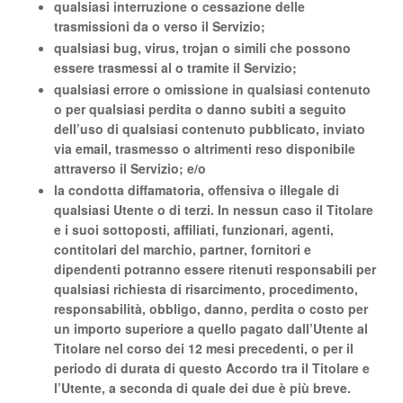
qualsiasi interruzione o cessazione delle
trasmissioni da o verso il Servizio;
qualsiasi bug, virus, trojan o simili che possono
essere trasmessi al o tramite il Servizio;
qualsiasi errore o omissione in qualsiasi contenuto
o per qualsiasi perdita o danno subiti a seguito
dell’uso di qualsiasi contenuto pubblicato, inviato
via email, trasmesso o altrimenti reso disponibile
attraverso il Servizio; e/o
la condotta diffamatoria, offensiva o illegale di
qualsiasi Utente o di terzi. In nessun caso il Titolare
e i suoi sottoposti, affiliati, funzionari, agenti,
contitolari del marchio, partner, fornitori e
dipendenti potranno essere ritenuti responsabili per
qualsiasi richiesta di risarcimento, procedimento,
responsabilità, obbligo, danno, perdita o costo per
un importo superiore a quello pagato dall’Utente al
Titolare nel corso dei 12 mesi precedenti, o per il
periodo di durata di questo Accordo tra il Titolare e
l’Utente, a seconda di quale dei due è più breve.