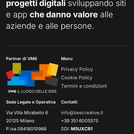
progetti digitali
sviluppando siti
e app
che danno valore
alle
aziende e alle persone.
Partner di VM6
Menu
Privacy Policy
Cookie Policy
Termini e condizioni
Sede Legale e Operativa
Contatti
Via Villa Mirabello 6
info@beecreative.it
20125 Milano
+39 351 6005575
P.iva 08416010968
SDI:
M5UXCR1