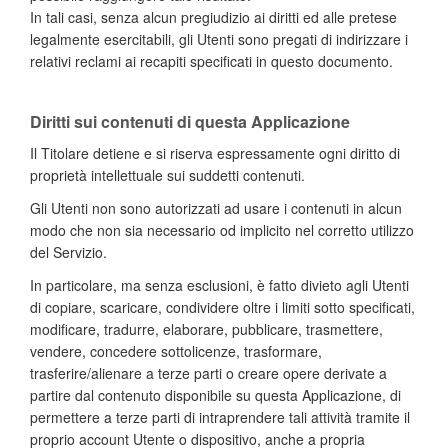
In tali casi, senza alcun pregiudizio ai diritti ed alle pretese
legalmente esercitabili, gli Utenti sono pregati di indirizzare i
relativi reclami ai recapiti specificati in questo documento.
Diritti sui contenuti di questa Applicazione
Il Titolare detiene e si riserva espressamente ogni diritto di
proprietà intellettuale sui suddetti contenuti.
Gli Utenti non sono autorizzati ad usare i contenuti in alcun
modo che non sia necessario od implicito nel corretto utilizzo
del Servizio.
In particolare, ma senza esclusioni, è fatto divieto agli Utenti
di copiare, scaricare, condividere oltre i limiti sotto specificati,
modificare, tradurre, elaborare, pubblicare, trasmettere,
vendere, concedere sottolicenze, trasformare,
trasferire/alienare a terze parti o creare opere derivate a
partire dal contenuto disponibile su questa Applicazione, di
permettere a terze parti di intraprendere tali attività tramite il
proprio account Utente o dispositivo, anche a propria