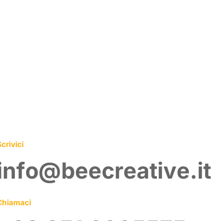
crivici
info@beecreative.it
Chiamaci