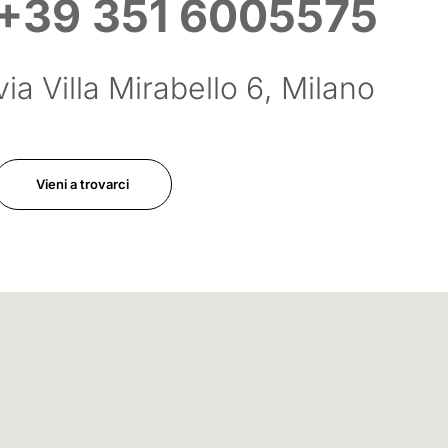
+39 351 6005575
via Villa Mirabello 6, Milano
Vieni a trovarci