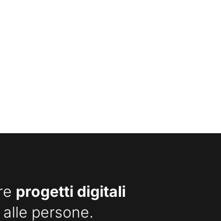
are
progetti digitali
 alle persone.