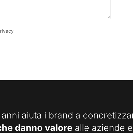
rivacy
 anni aiuta i brand a concretizz
che danno valore
alle aziende e