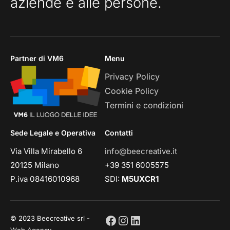
aziende e alle persone.
Partner di VM6
Menu
Privacy Policy
Cookie Policy
Termini e condizioni
Sede Legale e Operativa
Contatti
Via Villa Mirabello 6
info@beecreative.it
20125 Milano
+39 351 6005575
P.iva 08416010968
SDI:
M5UXCR1
© 2023 Beecreative srl -