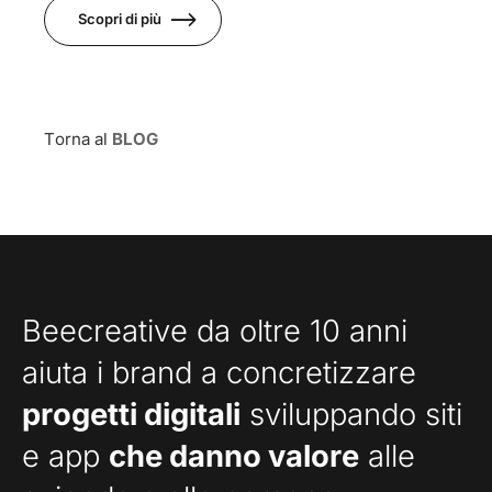
Scopri di più
Torna al
BLOG
Beecreative da oltre 10 anni
aiuta i brand a concretizzare
progetti digitali
sviluppando siti
e app
che danno valore
alle