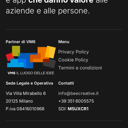
aziende e alle persone.
Partner di VM6
Menu
Privacy Policy
Cookie Policy
Termini e condizioni
Sede Legale e Operativa
Contatti
Via Villa Mirabello 6
info@beecreative.it
20125 Milano
+39 351 6005575
P.iva 08416010968
SDI:
M5UXCR1