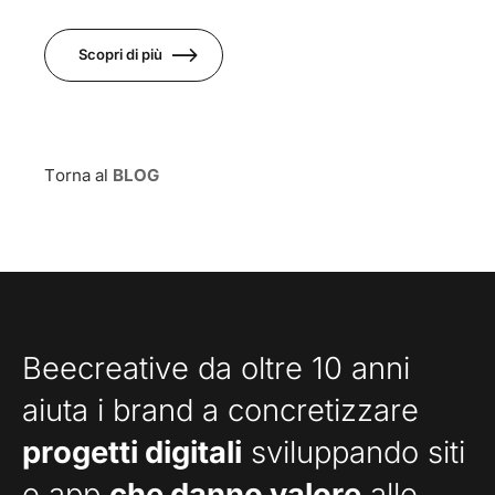
Scopri di più
Torna al
BLOG
Beecreative da oltre 10 anni
aiuta i brand a concretizzare
progetti digitali
sviluppando siti
e app
che danno valore
alle