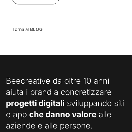
Torna al
BLOG
Beecreative da oltre 10 anni
aiuta i brand a concretizzare
progetti digitali
sviluppando siti
e app
che danno valore
alle
aziende e alle persone.