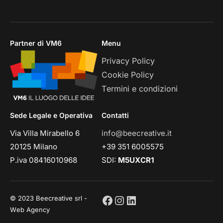
Partner di VM6
Menu
Privacy Policy
Cookie Policy
Termini e condizioni
Sede Legale e Operativa
Contatti
Via Villa Mirabello 6
info@beecreative.it
20125 Milano
+39 351 6005575
P.iva 08416010968
SDI:
M5UXCR1
© 2023 Beecreative srl -
Web Agency