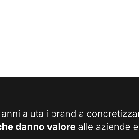
 anni aiuta i brand a concretizz
che danno valore
alle aziende e