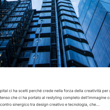
l
ital ci ha scelti perché crede nella forza della creatività per
tenso che ci ha portato al restyling completo dell’immagine cor
incontro sinergico tra design creativo e tecnologia, che...