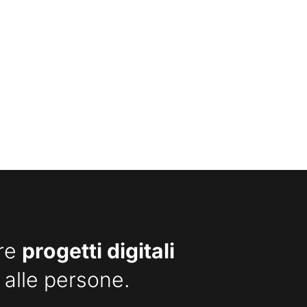
are
progetti digitali
 alle persone.