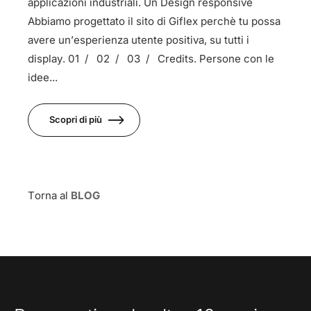
applicazioni industriali. Un Design responsive
Abbiamo progettato il sito di Giflex perchè tu possa
avere un’esperienza utente positiva, su tutti i
display. 01 / 02 / 03 / Credits. Persone con le
idee...
Scopri di più
Torna al
BLOG