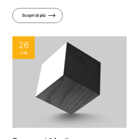
Scopri di più
26
Lug