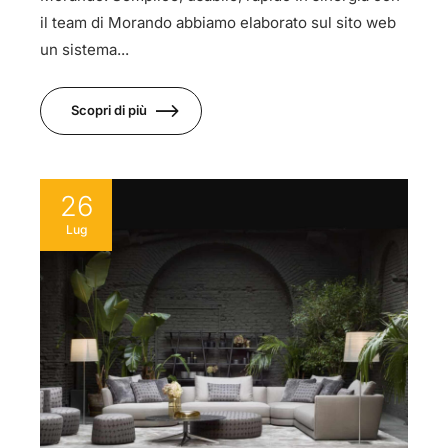
il team di Morando abbiamo elaborato sul sito web
un sistema...
Scopri di più
26
Lug