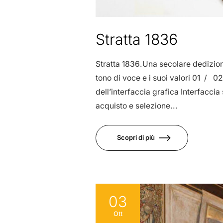
Stratta 1836
Stratta 1836.Una secolare dedizione
tono di voce e i suoi valori 01 /
dell’interfaccia grafica Interfacci
acquisto e selezione...
Scopri di più
03
Ott