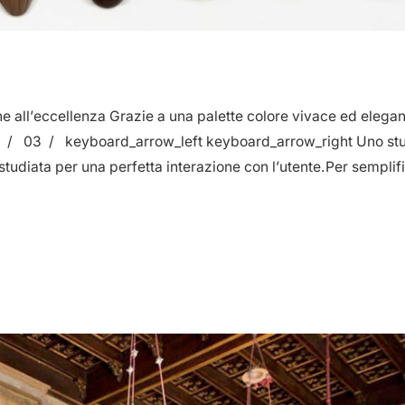
 all’eccellenza Grazie a una palette colore vivace ed elegante
 02 / 03 / keyboard_arrow_left keyboard_arrow_right Uno stu
a studiata per una perfetta interazione con l’utente.Per sempli