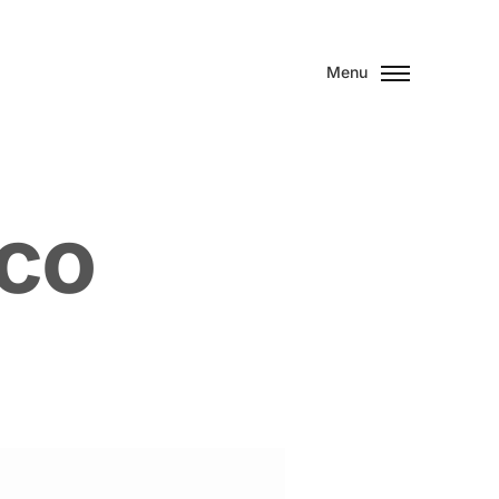
Menu
c
o