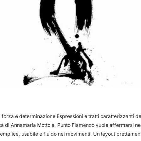
forza e determinazione Espressioni e tratti caratterizzanti d
lità di Annamaria Mottola, Punto Flamenco vuole affermarsi n
mplice, usabile e fluido nei movimenti. Un layout prettamen