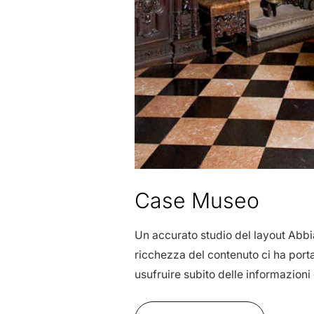
Case Museo
Un accurato studio del layout Abbia
ricchezza del contenuto ci ha porta
usufruire subito delle informazion