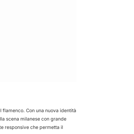
el flamenco. Con una nuova identità
ella scena milanese con grande
te responsive che permetta il