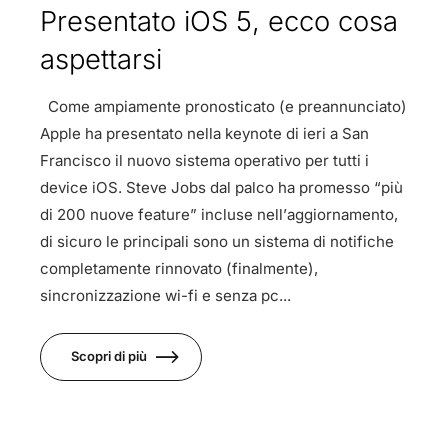
Presentato iOS 5, ecco cosa
aspettarsi
Come ampiamente pronosticato (e preannunciato)
Apple ha presentato nella keynote di ieri a San
Francisco il nuovo sistema operativo per tutti i
device iOS. Steve Jobs dal palco ha promesso “più
di 200 nuove feature” incluse nell’aggiornamento,
di sicuro le principali sono un sistema di notifiche
completamente rinnovato (finalmente),
sincronizzazione wi-fi e senza pc...
Scopri di più