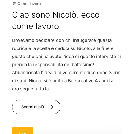
Come lavoro
subject
Ciao sono Nicolò, ecco
come lavoro
Dovevamo decidere con chi inaugurare questa
rubrica e la scelta è caduta su Nicolò, alla fine è
giusto che chi ha avuto l’idea di queste interviste si
prenda la responsabilità del battesimo!
Abbandonata l’idea di diventare medico dopo 3 anni
di studi Nicolò si è unito a Beecreative 4 anni fa,
ora segue tutta la...
Scopri di più