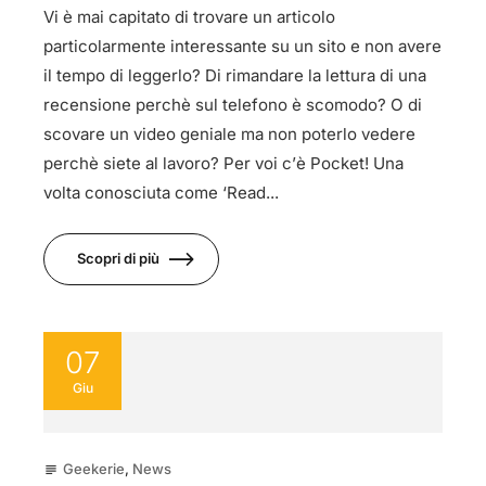
Vi è mai capitato di trovare un articolo
particolarmente interessante su un sito e non avere
il tempo di leggerlo? Di rimandare la lettura di una
recensione perchè sul telefono è scomodo? O di
scovare un video geniale ma non poterlo vedere
perchè siete al lavoro? Per voi c’è Pocket! Una
volta conosciuta come ‘Read...
Scopri di più
07
Giu
Geekerie
,
News
subject