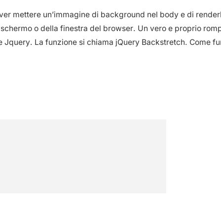
over mettere un’immagine di background nel body e di render
lo schermo o della finestra del browser. Un vero e proprio ro
e Jquery. La funzione si chiama jQuery Backstretch. Come fu