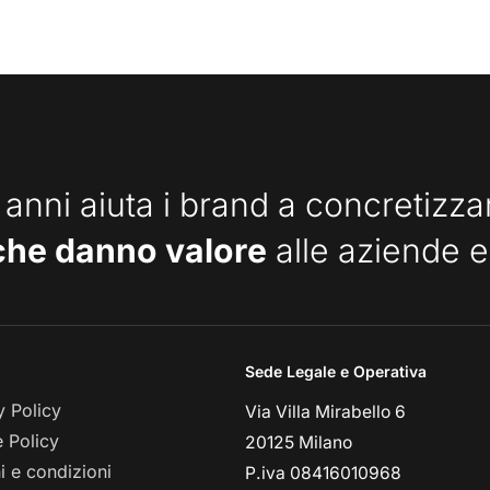
 anni aiuta i brand a concretizz
che danno valore
alle aziende e
Sede Legale e Operativa
y Policy
Via Villa Mirabello 6
 Policy
20125 Milano
i e condizioni
P.iva 08416010968