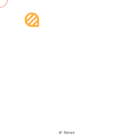
14
News
subject