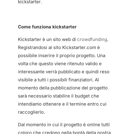
kickstarter.
Come funziona kickstarter
Kickstarter è un sito web di
crowdfunding
.
Registrandosi al sito Kickstarter.com è
possibile inserire il proprio progetto. Una
volta che questo viene ritenuto valido e
interessante verrà pubblicato e quindi reso
visibile a tutti i possibili finanziatori. Al
momento della pubblicazione del progetto
sarà necessario stabilire il budget che
intendiamo ottenere e il termine entro cui
raccoglierlo.
Dal momento in cui il progetto è online tutti
coloro che credono nella bontà della nostra