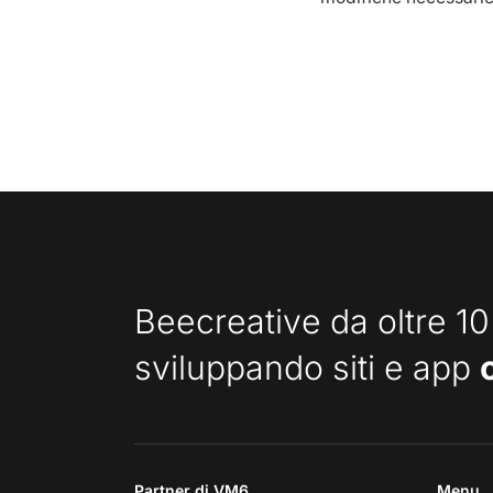
Beecreative da oltre 10
sviluppando siti e app
Partner di VM6
Menu