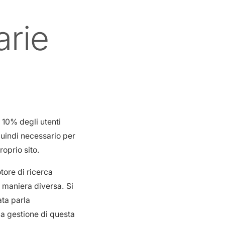
arie
 10% degli utenti
quindi necessario per
roprio sito.
tore di ricerca
n maniera diversa. Si
ata parla
 la gestione di questa