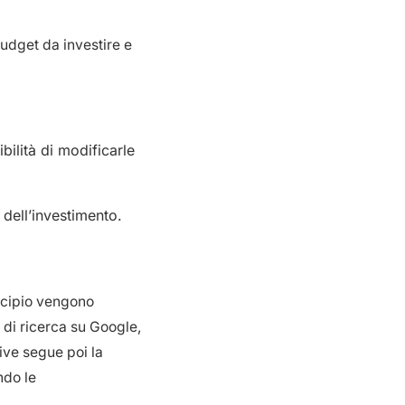
budget da investire e
ilità di modificarle
 dell’investimento.
incipio vengono
i di ricerca su Google,
ive segue poi la
ndo le