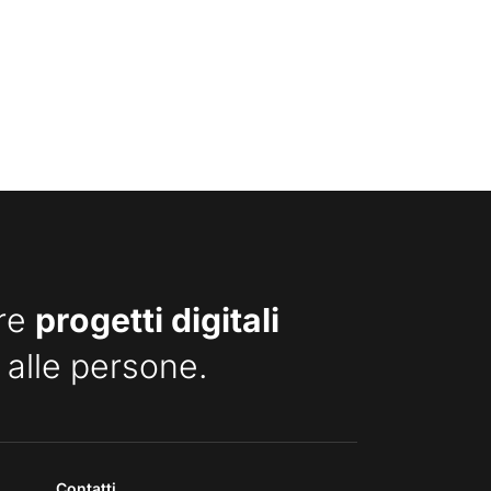
are
progetti digitali
 alle persone.
Contatti