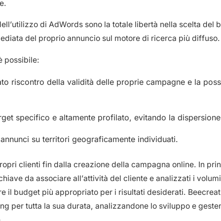
e.
dell’utilizzo di AdWords sono la totale libertà nella scelta del 
diata del proprio annuncio sul motore di ricerca più diffuso.
 possibile:
o riscontro della validità delle proprie campagne e la possib
get specifico e altamente profilato, evitando la dispersione
annunci su territori geograficamente individuati.
ropri clienti fin dalla creazione della campagna online. In pr
chiave da associare all’attività del cliente e analizzati i volum
 il budget più appropriato per i risultati desiderati. Beecreat
g per tutta la sua durata, analizzandone lo sviluppo e geste
.