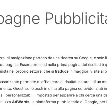
agne Pubblicit
rsi di navigazione partono da una ricerca su Google, e solo il
nda pagina. Essere presenti nella prima pagina dei risultati è 
giusta nel proprio settore, che si traduce in maggiori visite al p
sorizzato permette di affiancare ai risultati naturali di un mo
gamento. Questi sono posti in cima alla pagina ed evidenziati i
uali personalizzabili, impostati per apparire a chi cerca una d
tilizza
AdWords
, la piattaforma pubblicitaria di Google, per