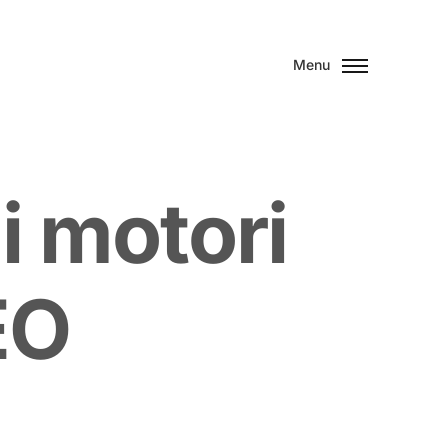
Menu
i
m
o
t
o
r
i
E
O