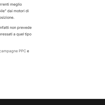
orrenti meglio
ile” dai motori di
osizione.
nfatti non prevede
eressati a quel tipo
campagne PPC
e