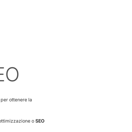
SEO
 per ottenere la
 ottimizzazione o
SEO