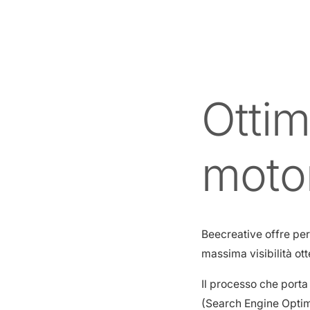
Ottim
motor
Beecreative offre per 
massima visibilità ott
Il processo che porta
(Search Engine Optimis