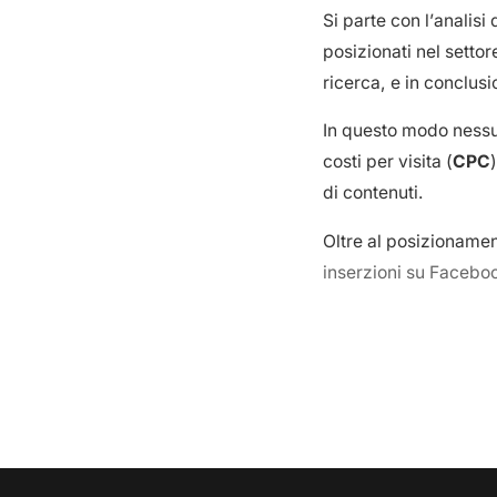
Si parte con l’analisi
posizionati nel settor
ricerca, e in conclusi
In questo modo nessu
costi per visita (
CPC
di contenuti.
Oltre al posizioname
inserzioni su Facebo