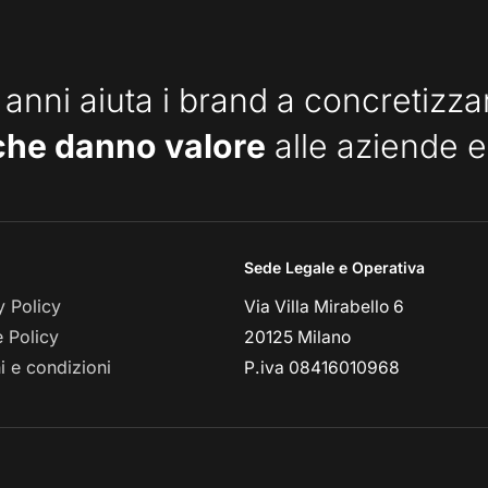
 anni aiuta i brand a concretizz
che danno valore
alle aziende e
Sede Legale e Operativa
y Policy
Via Villa Mirabello 6
 Policy
20125 Milano
i e condizioni
P.iva 08416010968