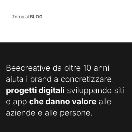
Torna al
BLOG
Beecreative da oltre 10 anni
aiuta i brand a concretizzare
progetti digitali
sviluppando siti
e app
che danno valore
alle
aziende e alle persone.