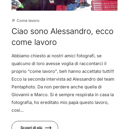
Come lavoro
subject
Ciao sono Alessandro, ecco
come lavoro
Abbiamo chiesto ai nostri amici fotografi, se
qualcuno di loro avesse voglia di raccontarci il
proprio “come lavoro”, beh hanno accettato tutti!!!
Ecco la seconda intervista ad Alessandro del team
Pentaphoto. Da non perdere anche quella di
Giovanni e Marco. Si è sempre respirata in casa la
fotografia, ho ereditato mio papà questo lavoro,
cosi...
Scopri di più