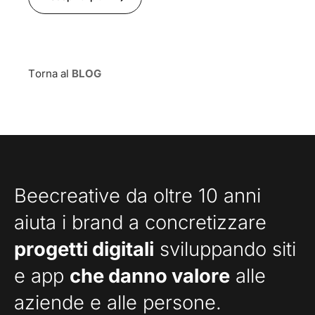
Torna al
BLOG
Beecreative da oltre 10 anni
aiuta i brand a concretizzare
progetti digitali
sviluppando siti
e app
che danno valore
alle
aziende e alle persone.