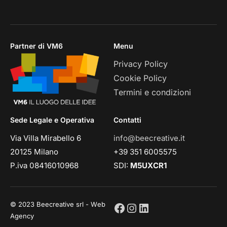
Partner di VM6
Menu
Privacy Policy
Cookie Policy
Termini e condizioni
Sede Legale e Operativa
Contatti
Via Villa Mirabello 6
info@beecreative.it
20125 Milano
+39 351 6005575
P.iva 08416010968
SDI:
M5UXCR1
© 2023 Beecreative srl - Web
Agency