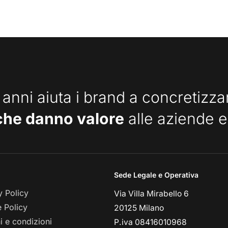
 anni aiuta i brand a concretizz
che danno valore
alle aziende e
Sede Legale e Operativa
y Policy
Via Villa Mirabello 6
 Policy
20125 Milano
i e condizioni
P.iva 08416010968