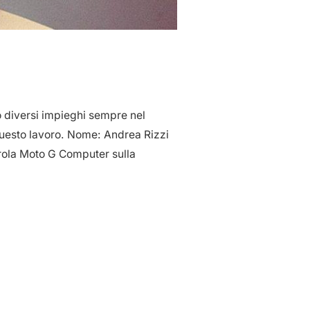
to diversi impieghi sempre nel
 questo lavoro. Nome: Andrea Rizzi
rola Moto G Computer sulla