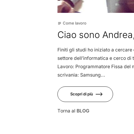
Come lavoro
subject
Ciao sono Andrea
Finiti gli studi ho iniziato a cerca
settore dell’informatica e cerco di
Lavoro: Programmatore Fissa del 
scrivania: Samsung...
Scopri di più
Torna al
BLOG