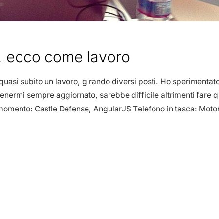
, ecco come lavoro
re quasi subito un lavoro, girando diversi posti. Ho sperimenta
 tenermi sempre aggiornato, sarebbe difficile altrimenti fare
momento: Castle Defense, AngularJS Telefono in tasca: Moto