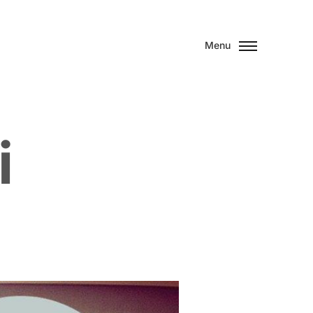
Menu
i