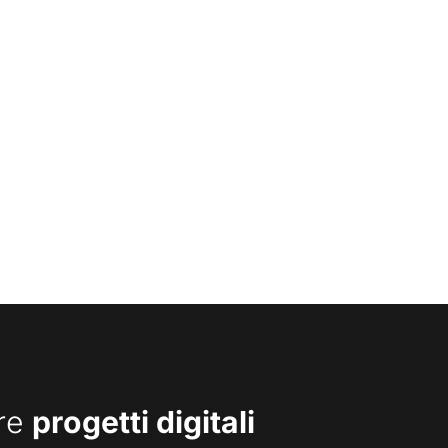
are
progetti digitali