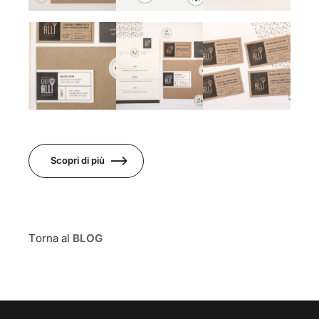
Scopri di più
Torna al
BLOG