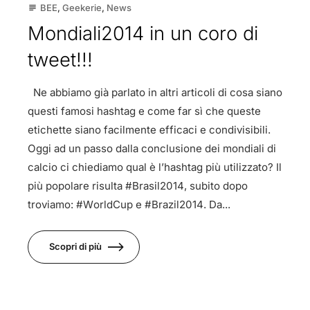
BEE
,
Geekerie
,
News
subject
Mondiali2014 in un coro di
tweet!!!
Ne abbiamo già parlato in altri articoli di cosa siano
questi famosi hashtag e come far sì che queste
etichette siano facilmente efficaci e condivisibili.
Oggi ad un passo dalla conclusione dei mondiali di
calcio ci chiediamo qual è l’hashtag più utilizzato? Il
più popolare risulta #Brasil2014, subito dopo
troviamo: #WorldCup e #Brazil2014. Da...
Scopri di più