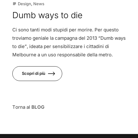
Design
,
News
subject
Dumb ways to die
Ci sono tanti modi stupidi per morire. Per questo
troviamo geniale la campagna del 2013 “Dumb ways
to die”, ideata per sensibilizzare i cittadini di
Melbourne a un uso responsabile della metro.
Scopri di più
Torna al
BLOG