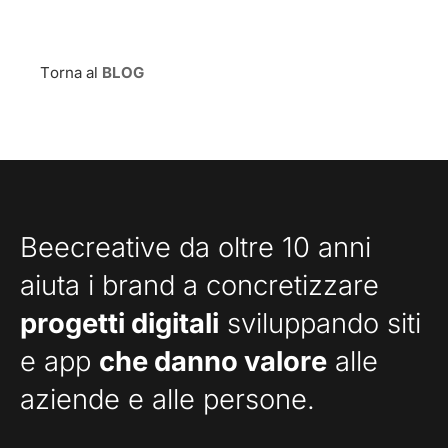
Torna al
BLOG
Beecreative da oltre 10 anni
aiuta i brand a concretizzare
progetti digitali
sviluppando siti
e app
che danno valore
alle
aziende e alle persone.