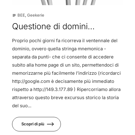
BEE
,
Geekerie
subject
Questione di domini…
Proprio pochi giorni fa ricorreva il ventennale del
dominio, ovvero quella stringa mnemonica -
separata da punti- che ci consente di accedere
subito alla home page di un sito, permettendoci di
memorizzarne più facilmente l’indirizzo (ricordarci
http://google.com è decisamente più immediato
rispetto a http://149.3.177.89 ) Ripercorriamo allora
attraverso questo breve excursus storico la storia
del suo...
Scopri di più