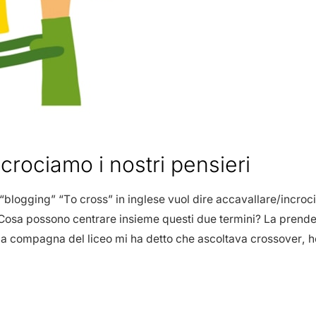
crociamo i nostri pensieri
 “blogging” “To cross” in inglese vuol dire accavallare/incro
 Cosa possono centrare insieme questi due termini? La prende
 compagna del liceo mi ha detto che ascoltava crossover, ho