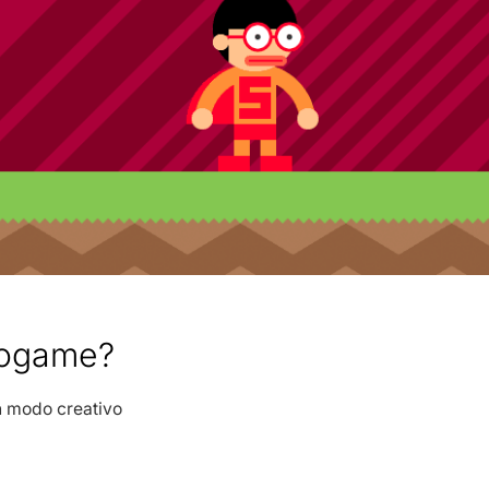
eogame?
in modo creativo