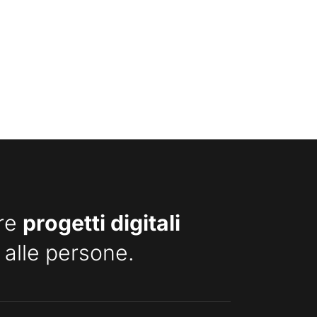
are
progetti digitali
 alle persone.