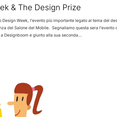
ek & The Design Prize
ano Design Week, l’evento più importante legato al tema del des
enza del Salone del Mobile. Segnaliamo questa sera l’evento
e a Designboom e giunto alla sua seconda...