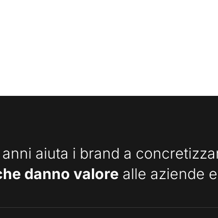
 anni aiuta i brand a concretizz
che danno valore
alle aziende e