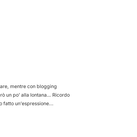
ciare, mentre con blogging
rò un po’ alla lontana… Ricordo
 fatto un’espressione...