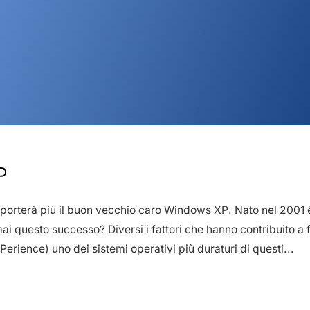
P
orterà più il buon vecchio caro Windows XP. Nato nel 2001 è 
i questo successo? Diversi i fattori che hanno contribuito a
Perience) uno dei sistemi operativi più duraturi di questi...