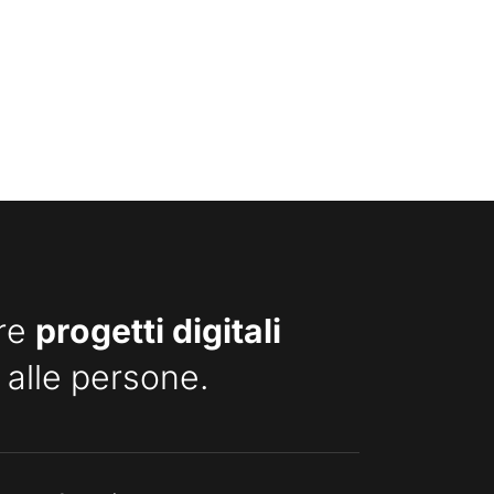
are
progetti digitali
 alle persone.