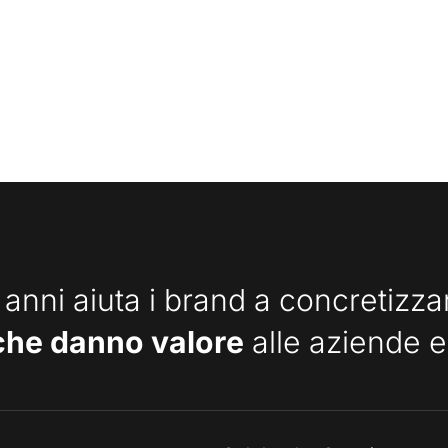
 anni aiuta i brand a concretizz
che danno valore
alle aziende e