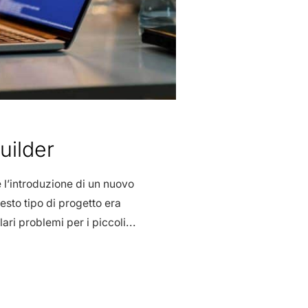
uilder
è l’introduzione di un nuovo
esto tipo di progetto era
ari problemi per i piccoli...