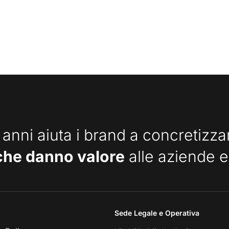
 anni aiuta i brand a concretizz
che danno valore
alle aziende e
Sede Legale e Operativa