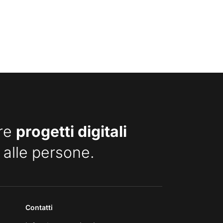
are
progetti digitali
 alle persone.
Contatti