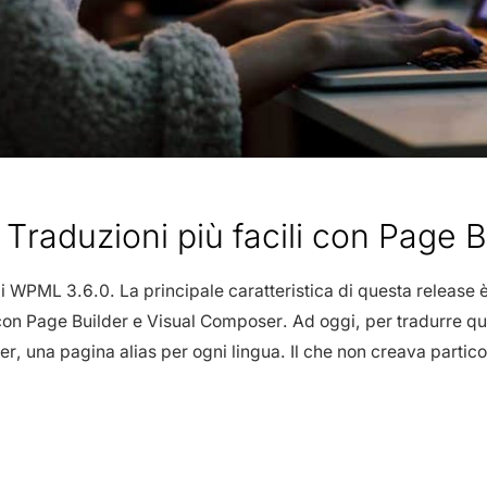
Traduzioni più facili con Page B
di WPML 3.6.0. La principale caratteristica di questa release 
i con Page Builder e Visual Composer. Ad oggi, per tradurre qu
der, una pagina alias per ogni lingua. Il che non creava particol