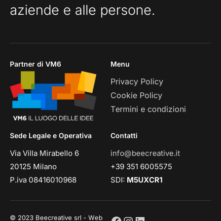
aziende e alle persone.
Partner di VM6
Menu
Privacy Policy
Cookie Policy
Termini e condizioni
Sede Legale e Operativa
Contatti
Via Villa Mirabello 6
info@beecreative.it
20125 Milano
+39 351 6005575
P.iva 08416010968
SDI:
M5UXCR1
© 2023 Beecreative srl - Web