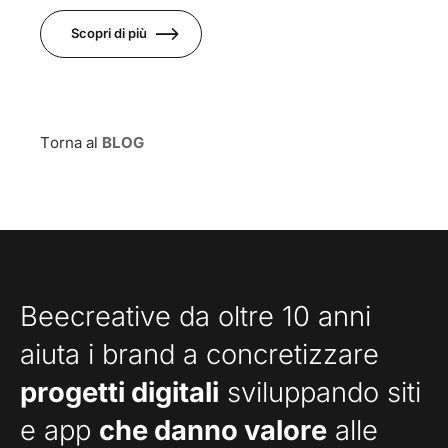
Scopri di più
Torna al
BLOG
Beecreative da oltre 10 anni
aiuta i brand a concretizzare
progetti digitali
sviluppando siti
e app
che danno valore
alle