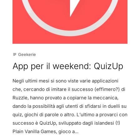
Geekerie
subject
App per il weekend: QuizUp
Negli ultimi mesi si sono viste varie applicazioni
che, cercando di imitare il successo (effimero?) di
Ruzzle, hanno provato a copiarne la meccanica,
dando la possibilità agli utenti di sfidarsi in duelli su
quiz, giochi di parole o altro. L’ultimo a provarci con
successo è QuizUp, sviluppato dagli islandesi (!)
Plain Vanilla Games, gioco a...