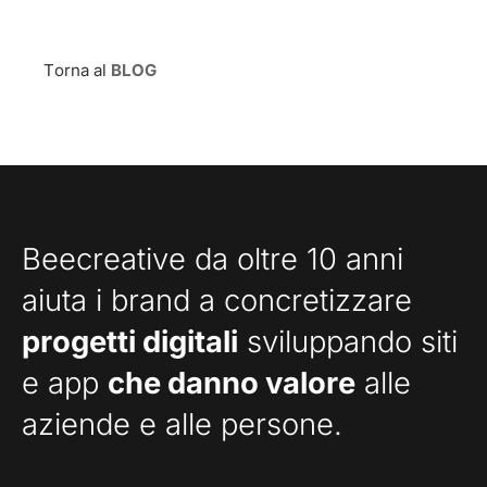
Torna al
BLOG
Beecreative da oltre 10 anni
aiuta i brand a concretizzare
progetti digitali
sviluppando siti
e app
che danno valore
alle
aziende e alle persone.