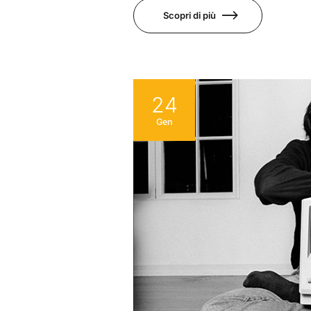
Scopri di più
24
Gen