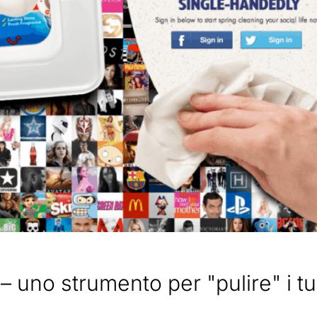
– uno strumento per "pulire" i t