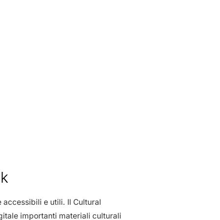
ck
cessibili e utili. Il Cultural
itale importanti materiali culturali