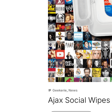
Geekerie
,
News
subject
Ajax Social Wipes 