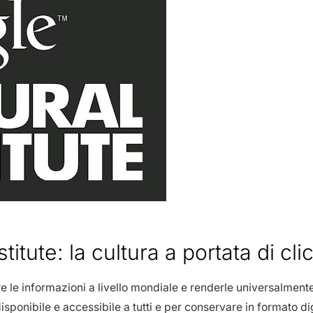
titute: la cultura a portata di cli
le informazioni a livello mondiale e renderle universalmente ac
isponibile e accessibile a tutti e per conservare in formato dig