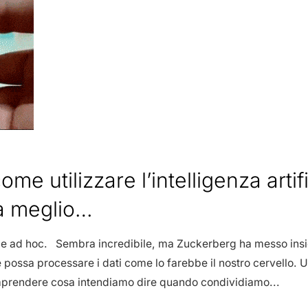
e utilizzare l’intelligenza artif
a meglio…
arie ad hoc. Sembra incredibile, ma Zuckerberg ha messo insi
possa processare i dati come lo farebbe il nostro cervello. U
comprendere cosa intendiamo dire quando condividiamo...