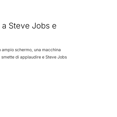
o a Steve Jobs e
 un ampio schermo, una macchina
non smette di applaudire e Steve Jobs