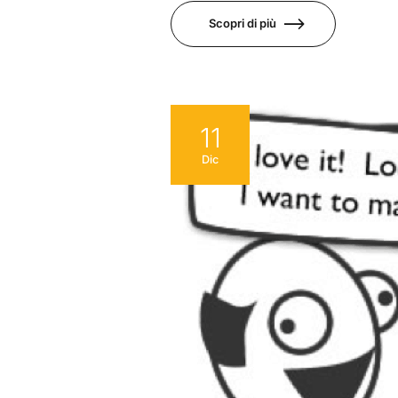
Scopri di più
11
Dic