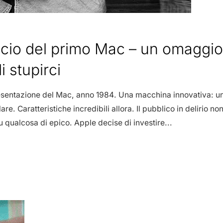
ancio del primo Mac – un omaggi
i stupirci
resentazione del Mac, anno 1984. Una macchina innovativa:
lare. Caratteristiche incredibili allora. Il pubblico in delirio 
 qualcosa di epico. Apple decise di investire...