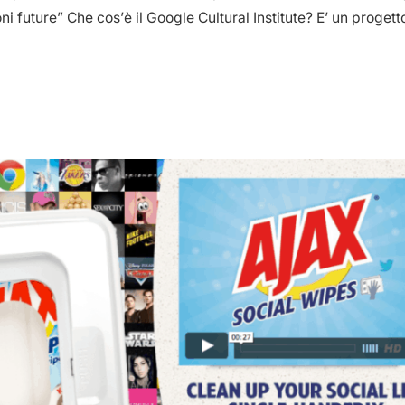
i future” Che cos’è il Google Cultural Institute? E’ un progetto