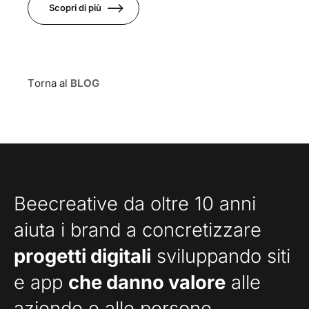
Scopri di più
Torna al
BLOG
Beecreative da oltre 10 anni
aiuta i brand a concretizzare
progetti digitali
sviluppando siti
e app
che danno valore
alle
aziende e alle persone.