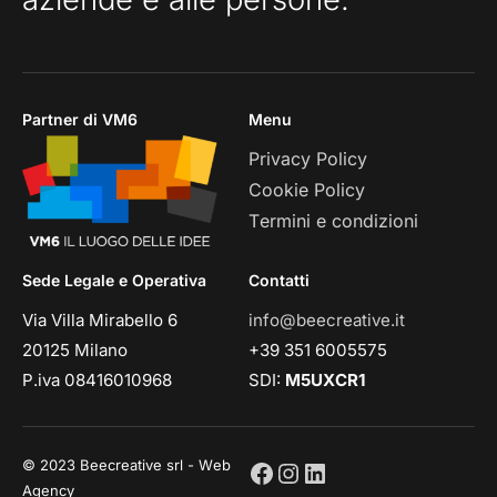
Partner di VM6
Menu
Privacy Policy
Cookie Policy
Termini e condizioni
Sede Legale e Operativa
Contatti
Via Villa Mirabello 6
info@beecreative.it
20125 Milano
+39 351 6005575
P.iva 08416010968
SDI:
M5UXCR1
© 2023 Beecreative srl - Web
Agency