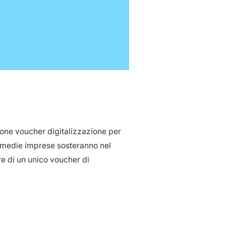
ione voucher digitalizzazione per
 e medie imprese sosteranno nel
re di un unico voucher di