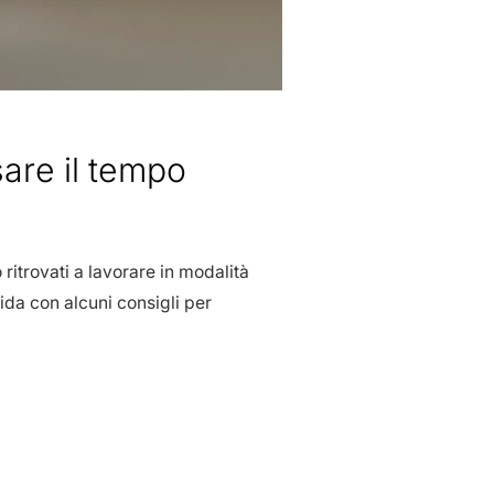
are il tempo
o ritrovati a lavorare in modalità
da con alcuni consigli per