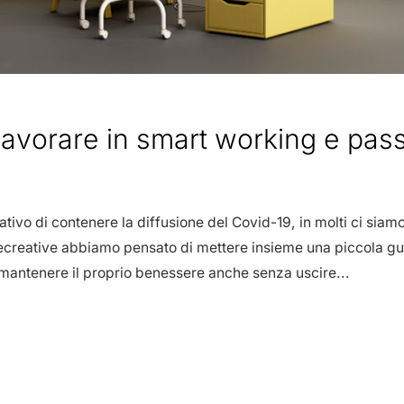
lavorare in smart working e pass
entativo di contenere la diffusione del Covid-19, in molti ci siam
eecreative abbiamo pensato di mettere insieme una piccola gui
er mantenere il proprio benessere anche senza uscire...