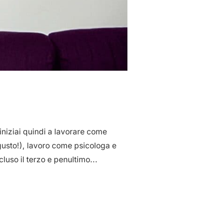
iniziai quindi a lavorare come
gusto!), lavoro come psicologa e
uso il terzo e penultimo...