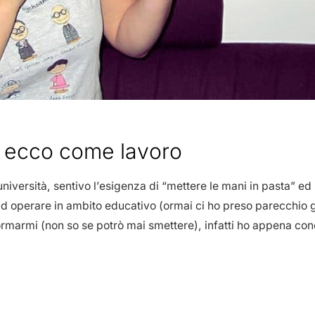
, ecco come lavoro
niversità, sentivo l’esigenza di “mettere le mani in pasta” ed 
d operare in ambito educativo (ormai ci ho preso parecchio 
rmarmi (non so se potrò mai smettere), infatti ho appena concl