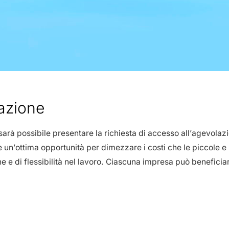
zazione
sarà possibile presentare la richiesta di accesso all’agevolaz
 è un’ottima opportunità per dimezzare i costi che le piccole
ne e di flessibilità nel lavoro. Ciascuna impresa può beneficia