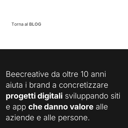
Torna al
BLOG
Beecreative da oltre 10 anni
aiuta i brand a concretizzare
progetti digitali
sviluppando siti
e app
che danno valore
alle
aziende e alle persone.