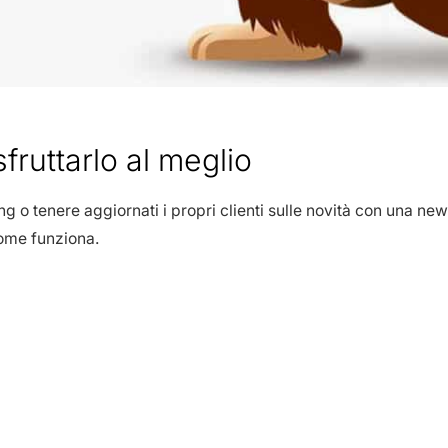
ruttarlo al meglio
o tenere aggiornati i propri clienti sulle novità con una news
ome funziona.