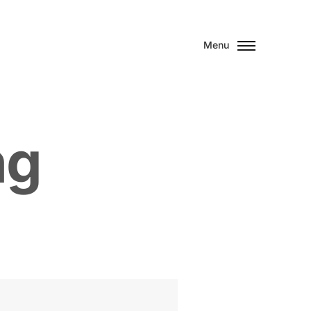
Menu
n
g