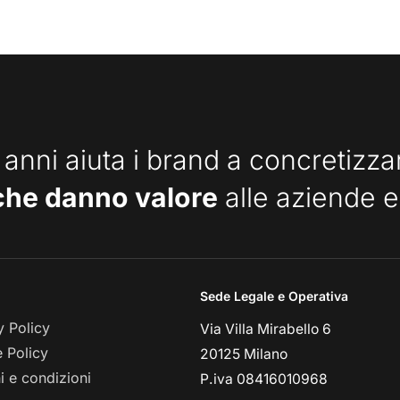
 anni aiuta i brand a concretizz
che danno valore
alle aziende e
Sede Legale e Operativa
y Policy
Via Villa Mirabello 6
 Policy
20125 Milano
i e condizioni
P.iva 08416010968