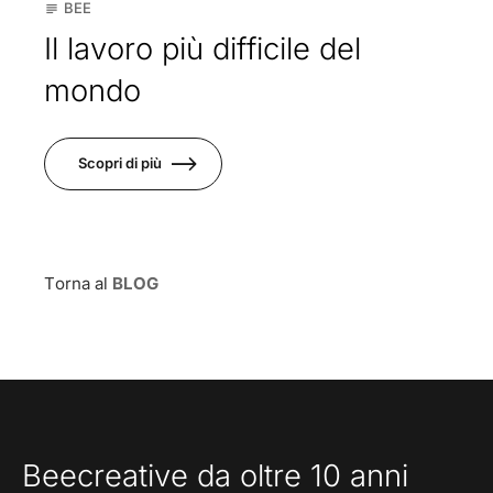
BEE
subject
Il lavoro più difficile del
mondo
Scopri di più
Torna al
BLOG
Beecreative da oltre 10 anni