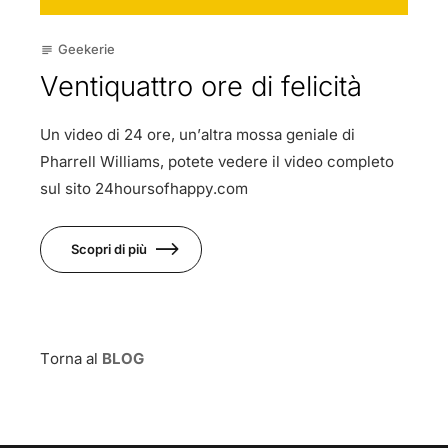
Geekerie
subject
Ventiquattro ore di felicità
Un video di 24 ore, un’altra mossa geniale di
Pharrell Williams, potete vedere il video completo
sul sito 24hoursofhappy.com
Scopri di più
Torna al
BLOG