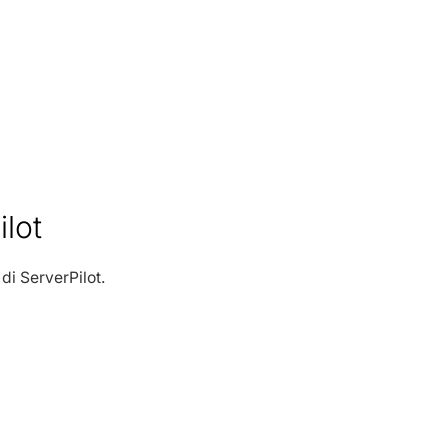
lot
di ServerPilot.