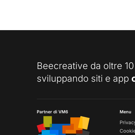
Beecreative da oltre 10
sviluppando siti e app
Partner di VM6
Menu
Privac
Cookie