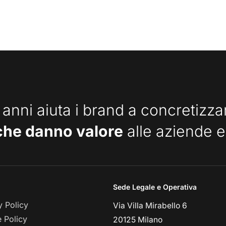
 anni aiuta i brand a concretizz
che danno valore
alle aziende e
Sede Legale e Operativa
y Policy
Via Villa Mirabello 6
 Policy
20125 Milano