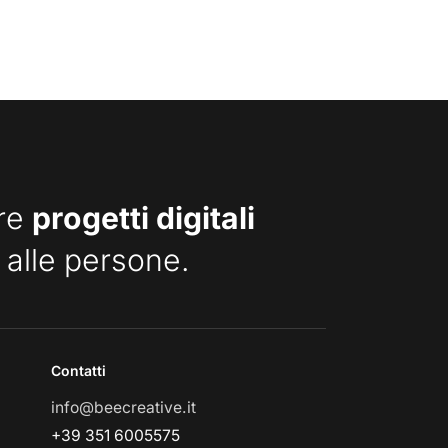
are
progetti digitali
 alle persone.
Contatti
info@beecreative.it
+39 351 6005575