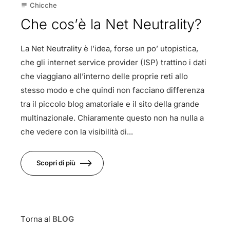
Chicche
subject
Che cos’è la Net Neutrality?
La Net Neutrality è l’idea, forse un po’ utopistica,
che gli internet service provider (ISP) trattino i dati
che viaggiano all’interno delle proprie reti allo
stesso modo e che quindi non facciano differenza
tra il piccolo blog amatoriale e il sito della grande
multinazionale. Chiaramente questo non ha nulla a
che vedere con la visibilità di...
Scopri di più
Torna al
BLOG