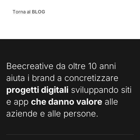
Torna al
BLOG
Beecreative da oltre 10 anni
aiuta i brand a concretizzare
progetti digitali
sviluppando siti
e app
che danno valore
alle
aziende e alle persone.