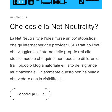
Chicche
subject
Che cos’è la Net Neutrality?
La Net Neutrality è l’idea, forse un po’ utopistica,
che gli internet service provider (ISP) trattino i dati
che viaggiano all’interno delle proprie reti allo
stesso modo e che quindi non facciano differenza
tra il piccolo blog amatoriale e il sito della grande
multinazionale. Chiaramente questo non ha nulla a
che vedere con la visibilità di...
Scopri di più