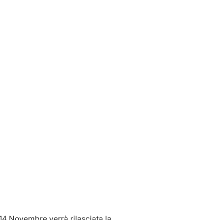
 14 Novembre verrà rilasciata la