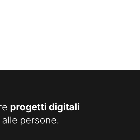
are
progetti digitali
 alle persone.