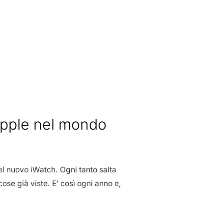
Apple nel mondo
el nuovo iWatch. Ogni tanto salta
cose già viste. E’ così ogni anno e,