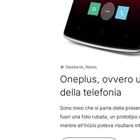
Geekerie
,
News
subject
Oneplus, ovvero u
della telefonia
Sono mesi che si parla della presen
fuori una foto rubata, un prototipo 
mentre all’inizio poteva risultare int