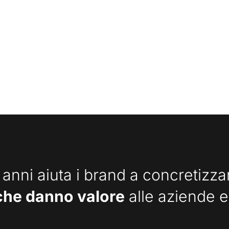
 anni aiuta i brand a concretizz
che danno valore
alle aziende e