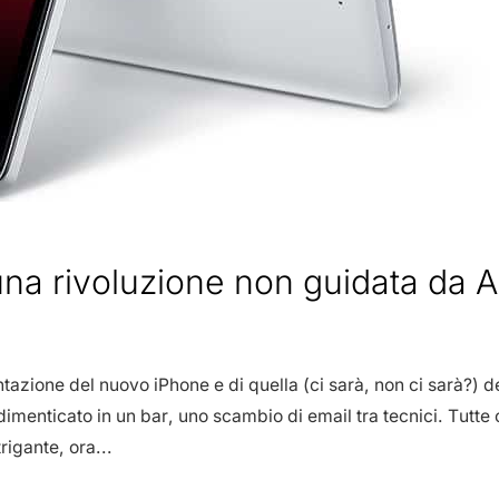
na rivoluzione non guidata da 
tazione del nuovo iPhone e di quella (ci sarà, non ci sarà?) d
dimenticato in un bar, uno scambio di email tra tecnici. Tutte 
rigante, ora...