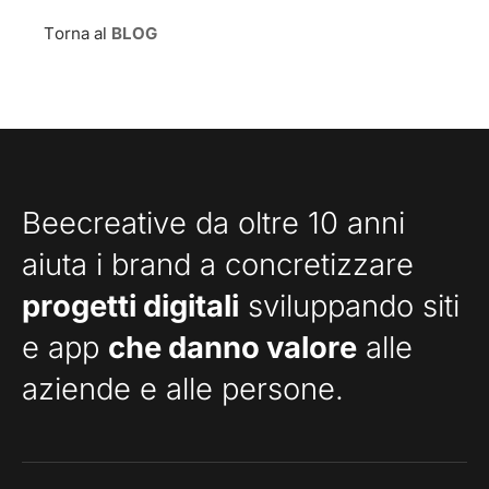
Torna al
BLOG
Beecreative da oltre 10 anni
aiuta i brand a concretizzare
progetti digitali
sviluppando siti
e app
che danno valore
alle
aziende e alle persone.