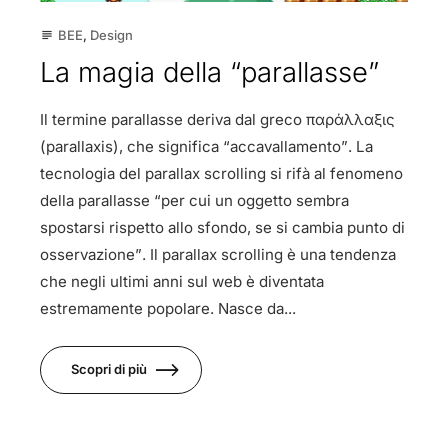
BEE
,
Design
subject
La magia della “parallasse”
Il termine parallasse deriva dal greco παράλλαξις
(parallaxis), che significa “accavallamento”. La
tecnologia del parallax scrolling si rifà al fenomeno
della parallasse “per cui un oggetto sembra
spostarsi rispetto allo sfondo, se si cambia punto di
osservazione”. Il parallax scrolling è una tendenza
che negli ultimi anni sul web è diventata
estremamente popolare. Nasce da...
Scopri di più