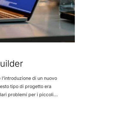
uilder
è l’introduzione di un nuovo
esto tipo di progetto era
ari problemi per i piccoli...