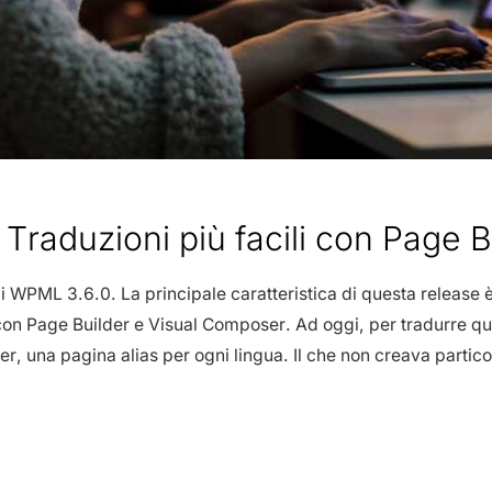
Traduzioni più facili con Page B
di WPML 3.6.0. La principale caratteristica di questa release 
i con Page Builder e Visual Composer. Ad oggi, per tradurre qu
der, una pagina alias per ogni lingua. Il che non creava particol