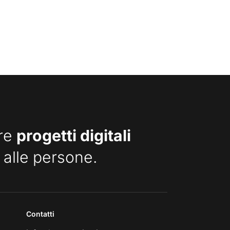
are
progetti digitali
 alle persone.
Contatti