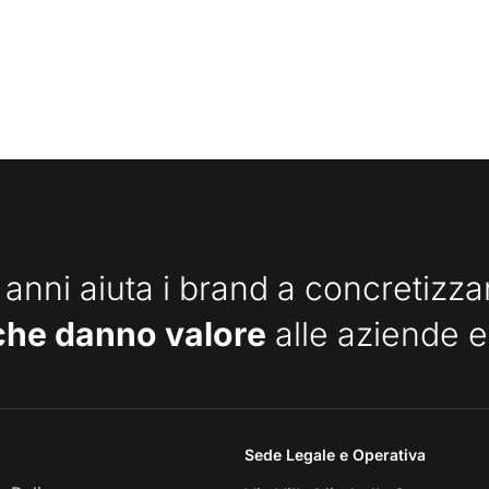
 anni aiuta i brand a concretizz
che danno valore
alle aziende e
Sede Legale e Operativa