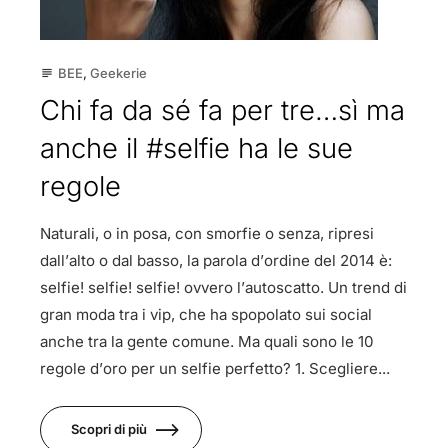
BEE
,
Geekerie
subject
Chi fa da sé fa per tre…sì ma
anche il #selfie ha le sue
regole
Naturali, o in posa, con smorfie o senza, ripresi
dall’alto o dal basso, la parola d’ordine del 2014 è:
selfie! selfie! selfie! ovvero l’autoscatto. Un trend di
gran moda tra i vip, che ha spopolato sui social
anche tra la gente comune. Ma quali sono le 10
regole d’oro per un selfie perfetto? 1. Scegliere...
Scopri di più