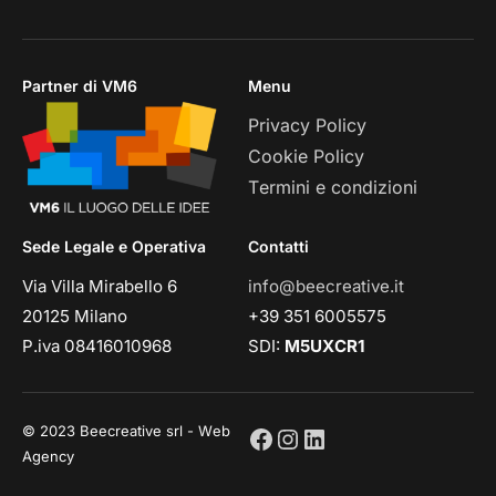
Partner di VM6
Menu
Privacy Policy
Cookie Policy
Termini e condizioni
Sede Legale e Operativa
Contatti
Via Villa Mirabello 6
info@beecreative.it
20125 Milano
+39 351 6005575
P.iva 08416010968
SDI:
M5UXCR1
© 2023 Beecreative srl - Web
Agency