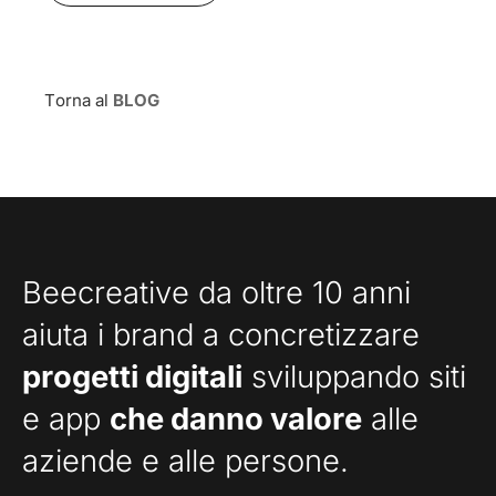
Torna al
BLOG
Beecreative da oltre 10 anni
aiuta i brand a concretizzare
progetti digitali
sviluppando siti
e app
che danno valore
alle
aziende e alle persone.