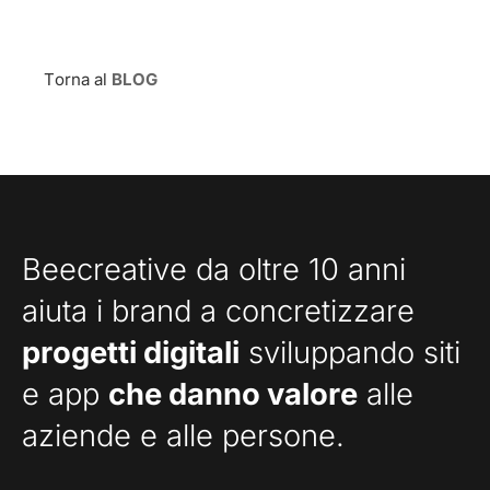
Torna al
BLOG
Beecreative da oltre 10 anni
aiuta i brand a concretizzare
progetti digitali
sviluppando siti
e app
che danno valore
alle
aziende e alle persone.