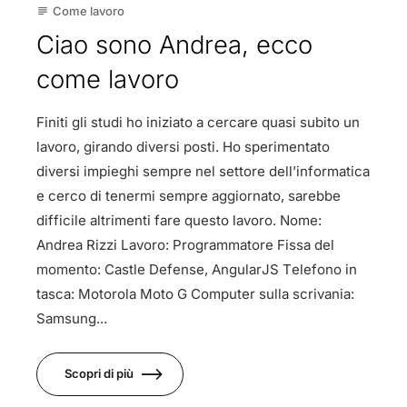
Come lavoro
subject
Ciao sono Andrea, ecco
come lavoro
Finiti gli studi ho iniziato a cercare quasi subito un
lavoro, girando diversi posti. Ho sperimentato
diversi impieghi sempre nel settore dell’informatica
e cerco di tenermi sempre aggiornato, sarebbe
difficile altrimenti fare questo lavoro. Nome:
Andrea Rizzi Lavoro: Programmatore Fissa del
momento: Castle Defense, AngularJS Telefono in
tasca: Motorola Moto G Computer sulla scrivania:
Samsung...
Scopri di più