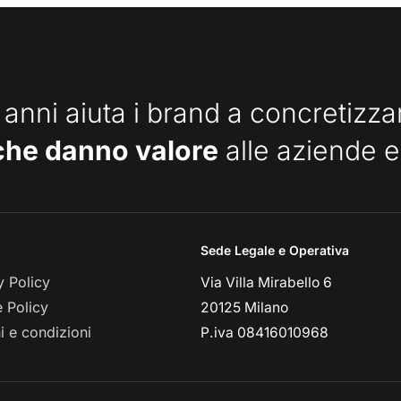
 anni aiuta i brand a concretizz
che danno valore
alle aziende e
Sede Legale e Operativa
y Policy
Via Villa Mirabello 6
 Policy
20125 Milano
i e condizioni
P.iva 08416010968