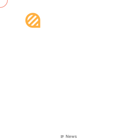
21
News
subject