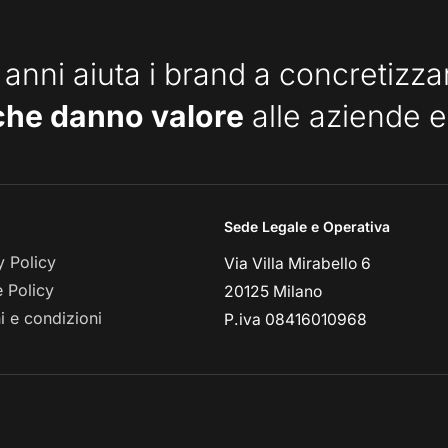
 anni aiuta i brand a concretizz
che danno valore
alle aziende e
Sede Legale e Operativa
y Policy
Via Villa Mirabello 6
 Policy
20125 Milano
i e condizioni
P.iva 08416010968