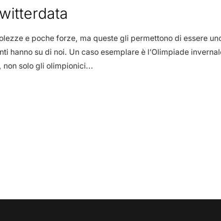
itterdata
bolezze e poche forze, ma queste gli permettono di essere uno
nti hanno su di noi. Un caso esemplare è l’Olimpiade invernale
 non solo gli olimpionici...