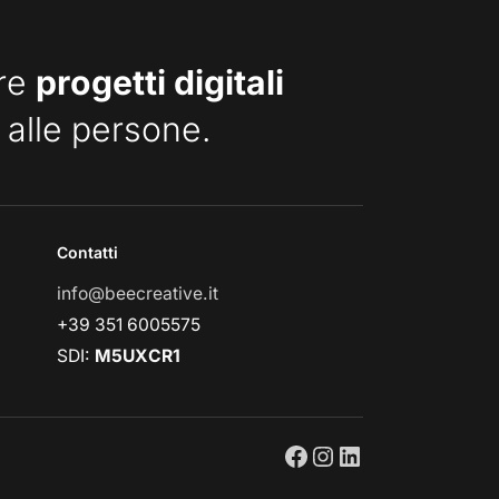
are
progetti digitali
 alle persone.
Contatti
info@beecreative.it
+39 351 6005575
SDI:
M5UXCR1