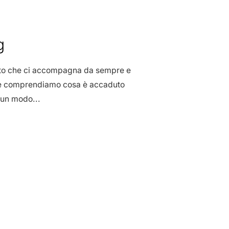
g
 atto che ci accompagna da sempre e
ione comprendiamo cosa è accaduto
 un modo...