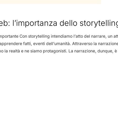
b: l’importanza dello storytellin
 importante Con storytelling intendiamo l’atto del narrare, un
apprendere fatti, eventi dell’umanità. Attraverso la narraz
o la realtà e ne siamo protagonisti. La narrazione, dunque, è