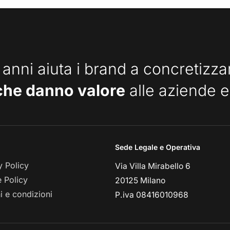
 anni aiuta i brand a concretizz
che danno valore
alle aziende e
Sede Legale e Operativa
y Policy
Via Villa Mirabello 6
 Policy
20125 Milano
i e condizioni
P.iva 08416010968