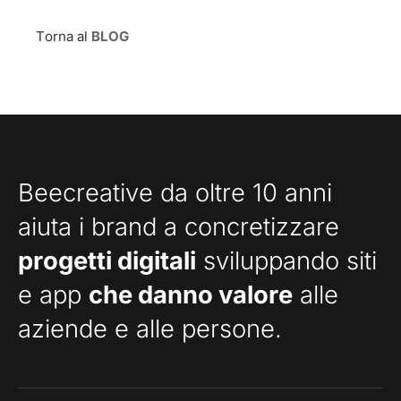
Torna al
BLOG
Beecreative da oltre 10 anni
aiuta i brand a concretizzare
progetti digitali
sviluppando siti
e app
che danno valore
alle
aziende e alle persone.