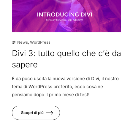
News
,
WordPress
subject
Divi 3: tutto quello che c’è da
sapere
È da poco uscita la nuova versione di Divi, il nostro
tema di WordPress preferito, ecco cosa ne
pensiamo dopo il primo mese di test!
Scopri di più