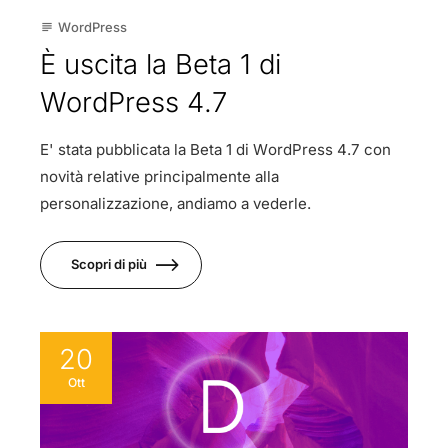
WordPress
subject
È uscita la Beta 1 di
WordPress 4.7
E' stata pubblicata la Beta 1 di WordPress 4.7 con
novità relative principalmente alla
personalizzazione, andiamo a vederle.
Scopri di più
20
Ott