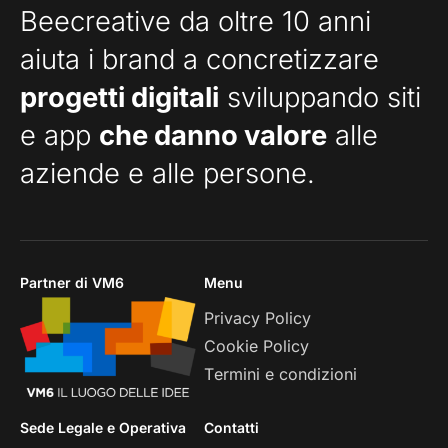
Beecreative da oltre 10 anni
aiuta i brand a concretizzare
progetti digitali
sviluppando siti
e app
che danno valore
alle
aziende e alle persone.
Partner di VM6
Menu
Privacy Policy
Cookie Policy
Termini e condizioni
Sede Legale e Operativa
Contatti